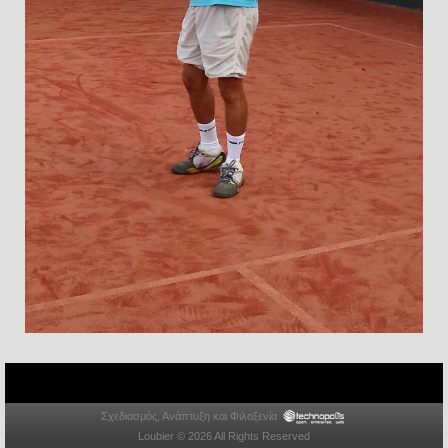
Σχεδιασμός, Ανάπτυξη και Φιλοξενία
Loubier © 2026 All Rights Reserved